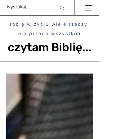
robię w życiu wiele rzeczy,
ale przede wszystkim
czytam Biblię...