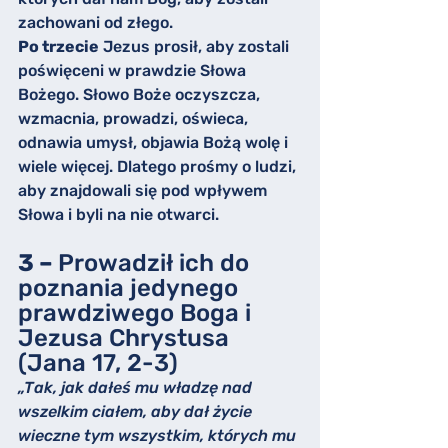
zachowani od złego.
Po trzecie
 Jezus prosił, aby zostali 
poświęceni w prawdzie Słowa 
Bożego. Słowo Boże oczyszcza, 
wzmacnia, prowadzi, oświeca, 
odnawia umysł, objawia Bożą wolę i 
wiele więcej. Dlatego prośmy o ludzi, 
aby znajdowali się pod wpływem 
Słowa i byli na nie otwarci.
3 – 
Prowadził ich do 
poznania jedynego 
prawdziwego Boga i 
Jezusa Chrystusa 
(Jana 17, 2-3)
„Tak, jak dałeś mu władzę nad 
wszelkim ciałem, aby dał życie 
wieczne tym wszystkim, których mu 