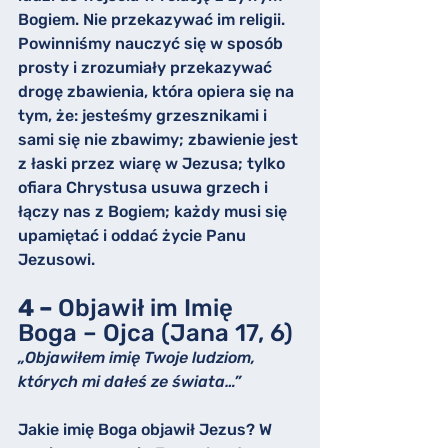
Bogiem. Nie przekazywać im religii. 
Powinniśmy nauczyć się w sposób 
prosty i zrozumiały przekazywać 
drogę zbawienia, która opiera się na 
tym, że: jesteśmy grzesznikami i 
sami się nie zbawimy; zbawienie jest 
z łaski przez wiarę w Jezusa; tylko 
ofiara Chrystusa usuwa grzech i 
łączy nas z Bogiem; każdy musi się 
upamiętać i oddać życie Panu 
Jezusowi.
4 – 
Objawił im Imię 
Boga – Ojca (Jana 17, 6)
„Objawiłem imię Twoje ludziom, 
których mi dałeś ze świata…”
Jakie imię Boga objawił Jezus? W 