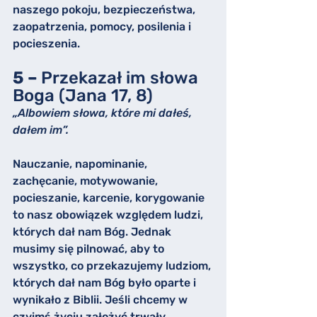
naszego pokoju, bezpieczeństwa, 
zaopatrzenia, pomocy, posilenia i 
pocieszenia.
5 – 
Przekazał im słowa 
Boga (Jana 17, 8)
„Albowiem słowa, które mi dałeś, 
dałem im”.
Nauczanie, napominanie, 
zachęcanie, motywowanie, 
pocieszanie, karcenie, korygowanie 
to nasz obowiązek względem ludzi, 
których dał nam Bóg. Jednak 
musimy się pilnować, aby to 
wszystko, co przekazujemy ludziom, 
których dał nam Bóg było oparte i 
wynikało z Biblii. Jeśli chcemy w 
czyimś życiu założyć trwały 