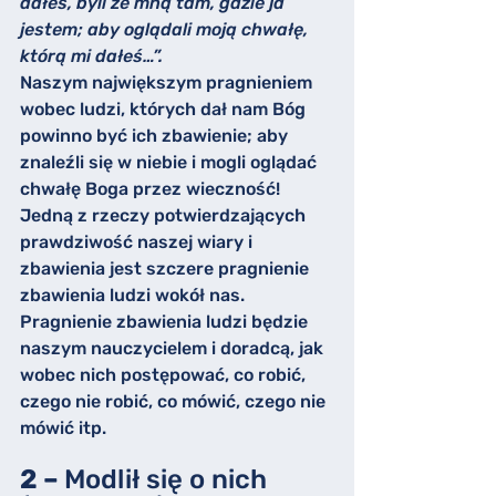
dałeś, byli ze mną tam, gdzie ja 
jestem; aby oglądali moją chwałę, 
którą mi dałeś…”.
Naszym największym pragnieniem 
wobec ludzi, których dał nam Bóg 
powinno być ich zbawienie; aby 
znaleźli się w niebie i mogli oglądać 
chwałę Boga przez wieczność! 
Jedną z rzeczy potwierdzających 
prawdziwość naszej wiary i 
zbawienia jest szczere pragnienie 
zbawienia ludzi wokół nas. 
Pragnienie zbawienia ludzi będzie 
naszym nauczycielem i doradcą, jak 
wobec nich postępować, co robić, 
czego nie robić, co mówić, czego nie 
mówić itp.
2 – 
Modlił się o nich 