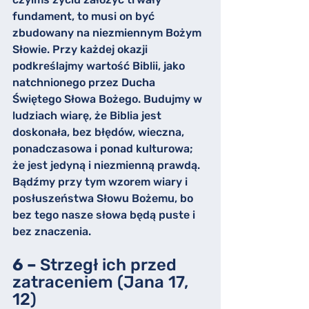
fundament, to musi on być 
zbudowany na niezmiennym Bożym 
Słowie. Przy każdej okazji 
podkreślajmy wartość Biblii, jako 
natchnionego przez Ducha 
Świętego Słowa Bożego. Budujmy w 
ludziach wiarę, że Biblia jest 
doskonała, bez błędów, wieczna, 
ponadczasowa i ponad kulturowa; 
że jest jedyną i niezmienną prawdą. 
Bądźmy przy tym wzorem wiary i 
posłuszeństwa Słowu Bożemu, bo 
bez tego nasze słowa będą puste i 
bez znaczenia.
6 – 
Strzegł ich przed 
zatraceniem (Jana 17, 
12)