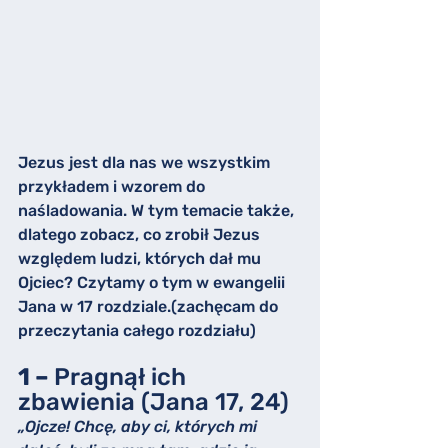
Jezus jest dla nas we wszystkim 
przykładem i wzorem do 
naśladowania. W tym temacie także, 
dlatego zobacz, co zrobił Jezus 
względem ludzi, których dał mu 
Ojciec? Czytamy o tym w ewangelii 
Jana w 17 rozdziale.(zachęcam do 
przeczytania całego rozdziału)
1 – 
Pragnął ich 
zbawienia (Jana 17, 24)
„Ojcze! Chcę, aby ci, których mi 