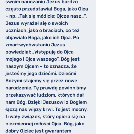
swoim nauczaniu Jezus bardzo 
często przedstawiał Boga, jako Ojca 
– np. „Tak się módlcie: Ojcze nasz…”. 
Jezus wyrażał się o swoich 
uczniach, jako o braciach, co też 
objawiało Boga, jako ich Ojca. Po 
zmartwychwstaniu Jezus 
powiedział: „Wstępuję do Ojca 
mojego i Ojca waszego”. Bóg jest 
naszym Ojcem – to oznacza, że 
jesteśmy jego dziećmi. Dziećmi 
Bożymi stajemy się przez nowe 
narodzenie. Tę prawdę powinniśmy 
przekazywać ludziom, których dał 
nam Bóg. Dzięki Jezusowi z Bogiem 
łączą nas więzy krwi. To jest mocny, 
trwały związek, który opiera się na 
niezmiennej miłości Ojca. Bóg, jako 
dobry Ojciec jest gwarantem 