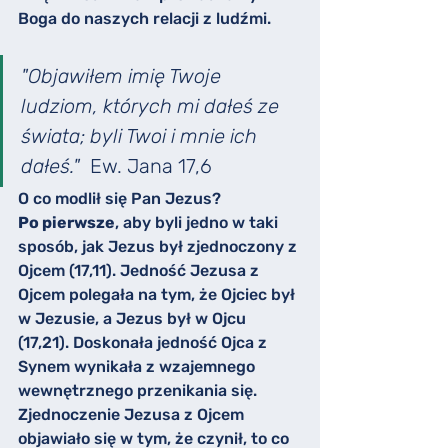
Boga do naszych relacji z ludźmi.
"Objawiłem imię Twoje 
ludziom, których mi dałeś ze 
świata; byli Twoi i mnie ich 
dałeś."
  Ew. Jana 17,6
O co modlił się Pan Jezus?
Po pierwsze
, aby byli jedno w taki 
sposób, jak Jezus był zjednoczony z 
Ojcem (17,11). Jedność Jezusa z 
Ojcem polegała na tym, że Ojciec był 
w Jezusie, a Jezus był w Ojcu 
(17,21). Doskonała jedność Ojca z 
Synem wynikała z wzajemnego 
wewnętrznego przenikania się. 
Zjednoczenie Jezusa z Ojcem 
objawiało się w tym, że czynił, to co 