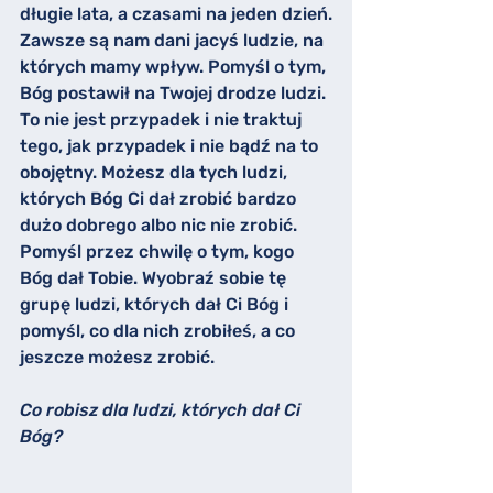
długie lata, a czasami na jeden dzień.
Zawsze są nam dani jacyś ludzie, na 
których mamy wpływ. Pomyśl o tym, 
Bóg postawił na Twojej drodze ludzi. 
To nie jest przypadek i nie traktuj 
tego, jak przypadek i nie bądź na to 
obojętny. Możesz dla tych ludzi, 
których Bóg Ci dał zrobić bardzo 
dużo dobrego albo nic nie zrobić.
Pomyśl przez chwilę o tym, kogo 
Bóg dał Tobie. Wyobraź sobie tę 
grupę ludzi, których dał Ci Bóg i 
pomyśl, co dla nich zrobiłeś, a co 
jeszcze możesz zrobić.
Co robisz dla ludzi, których dał Ci 
Bóg?