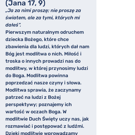
(Jana 17, 9)
„Ja za nimi proszę; nie proszę za 
światem, ale za tymi, których mi 
dałeś”.
Pierwszym naturalnym odruchem 
dziecka Bożego, które chce 
zbawienia dla ludzi, których dał nam 
Bóg jest modlitwa o nich. Miłość i 
troska o innych prowadzi nas do 
modlitwy, w której przynosimy ludzi 
do Boga. Modlitwa powinna 
poprzedzać nasze czyny i słowa. 
Modlitwa sprawia, że zaczynamy 
patrzeć na ludzi z Bożej 
perspektywy; poznajemy ich 
wartość w oczach Boga. W 
modlitwie Duch Święty uczy nas, jak 
rozmawiać i postępować z ludźmi. 
Dzięki modlitwie wprowadzamy 