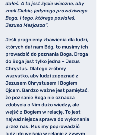
dałeś. A to jest życie wieczne, aby 
znali Ciebie, jedynego prawdziwego 
Boga, i tego, którego posłałeś, 
Jezusa Mesjasza”.
Jeśli pragniemy zbawienia dla ludzi, 
których dał nam Bóg, to musimy ich 
prowadzić do poznania Boga. Droga 
do Boga jest tylko jedna – Jezus 
Chrystus. Dlatego zróbmy 
wszystko, aby ludzi zapoznać z 
Jezusem Chrystusem i Bogiem 
Ojcem. Bardzo ważne jest pamiętać, 
że poznanie Boga nie oznacza 
zdobycia o Nim dużo wiedzy, ale 
wejść z Bogiem w relację. To jest 
najważniejsza sprawa do wykonania 
przez nas. Musimy poprowadzić 
ludzi do wejścia w relację z żywym 