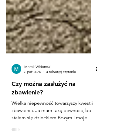
Marek Widomski
6 paź 2024
4 minut(y) czytania
Czy można zasłużyć na
zbawienie?
Wielka niepewność towarzyszy kwestii
zbawienia. Ja mam taką pewność, bo
stałem się dzieckiem Bożym i moje