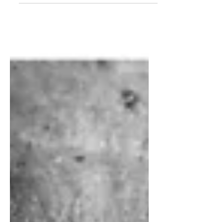
imię jest zapisane w Niebie