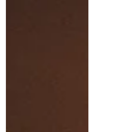
istnieje taki wzorzec dobra?